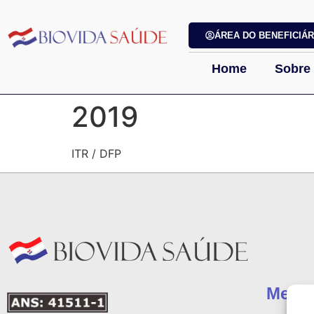
ÁREA DO BENEFICIÁR
Home
Sobre
2019
ITR / DFP
Menu