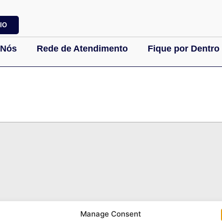
IO
 Nós
Rede de Atendimento
Fique por Dentro
Links Úteis
Manage Consent