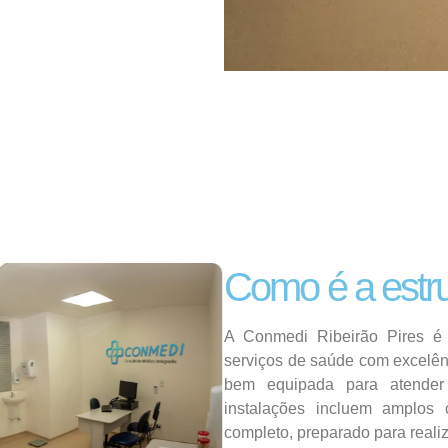
Como é a estr
A Conmedi Ribeirão Pires é 
serviços de saúde com excelên
bem equipada para atender 
instalações incluem amplos 
completo, preparado para reali