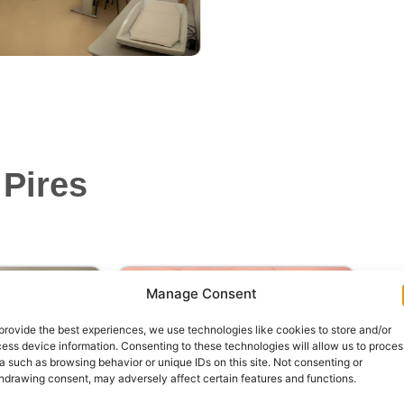
 Pires
Manage Consent
provide the best experiences, we use technologies like cookies to store and/or
ess device information. Consenting to these technologies will allow us to proces
a such as browsing behavior or unique IDs on this site. Not consenting or
hdrawing consent, may adversely affect certain features and functions.