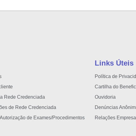
Links Úteis
s
Política de Privaci
liente
Cartilha do Benefic
 a Rede Credenciada
Ouvidoria
ções de Rede Credenciada
Denúncias Anônim
 Autorização de Exames/Procedimentos
Relações Empresar