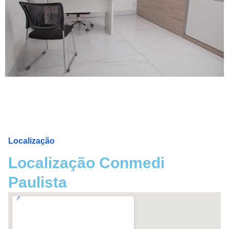
Localização
Localização Conmedi
Paulista